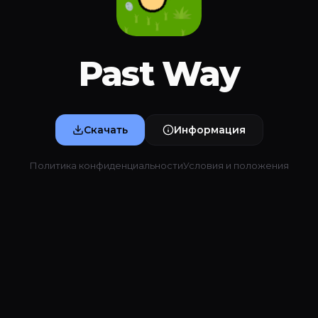
Past Way
Скачать
Информация
Политика конфиденциальности
Условия и положения